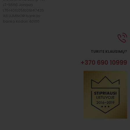
LT-55110 Jonava
LT514010051001847425
AB LUMINOR bankas
banko kodas 40100
TURITE KLAUSIMŲ?
+370 690 10999